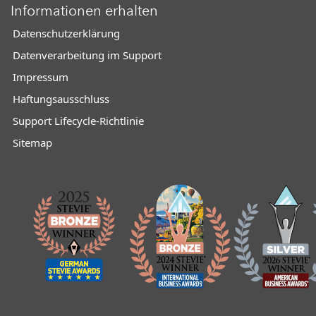
Informationen erhalten
Datenschutzerklärung
Datenverarbeitung im Support
Impressum
Haftungsausschluss
Support Lifecycle-Richtlinie
Sitemap