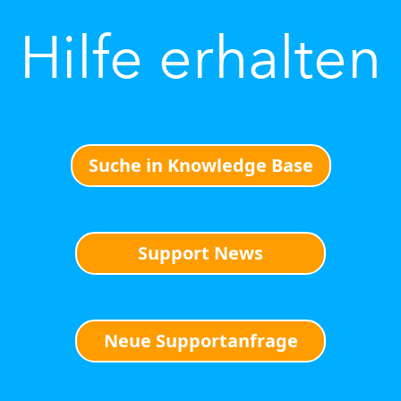
Hilfe erhalten
Suche in Knowledge Base
Support News
Neue Supportanfrage