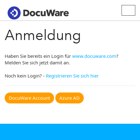
Togg
navig
Anmeldung
Haben Sie bereits ein Login für
www.docuware.com
?
Melden Sie sich jetzt damit an.
Noch kein Login? -
Registrieren Sie sich hier
DocuWare Account
Azure AD