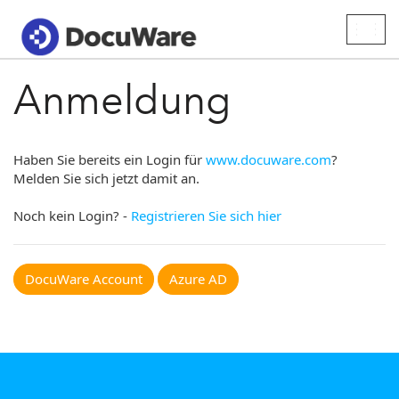
Togg
navig
Anmeldung
Haben Sie bereits ein Login für
www.docuware.com
?
Melden Sie sich jetzt damit an.
Noch kein Login? -
Registrieren Sie sich hier
DocuWare Account
Azure AD