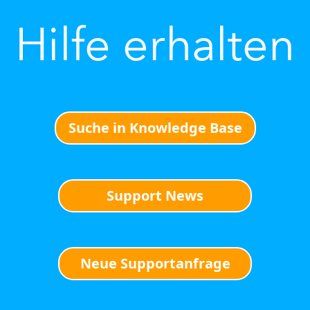
Hilfe erhalten
Suche in Knowledge Base
Support News
Neue Supportanfrage