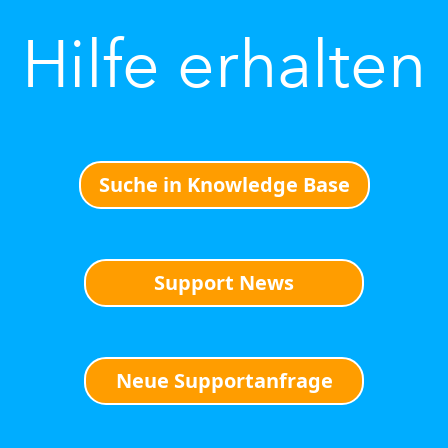
Hilfe erhalten
Suche in Knowledge Base
Support News
Neue Supportanfrage