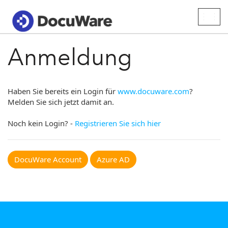
Togg
navig
Anmeldung
Haben Sie bereits ein Login für
www.docuware.com
?
Melden Sie sich jetzt damit an.
Noch kein Login? -
Registrieren Sie sich hier
DocuWare Account
Azure AD