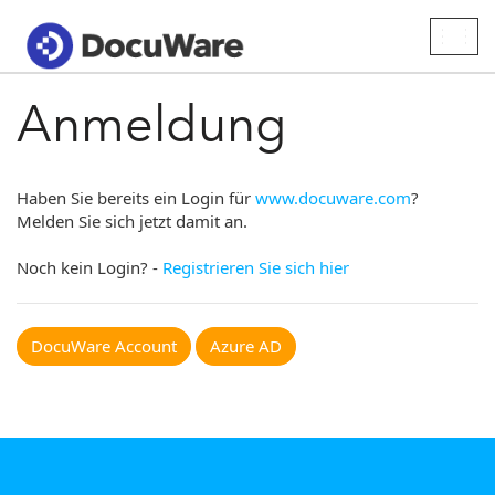
Togg
navig
Anmeldung
Haben Sie bereits ein Login für
www.docuware.com
?
Melden Sie sich jetzt damit an.
Noch kein Login? -
Registrieren Sie sich hier
DocuWare Account
Azure AD