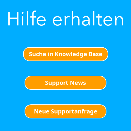
Hilfe erhalten
Suche in Knowledge Base
Support News
Neue Supportanfrage