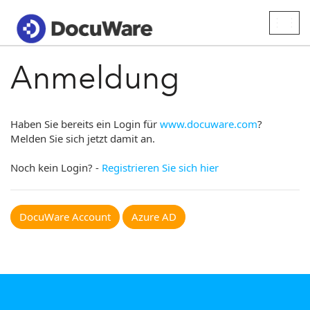
Togg
navig
Anmeldung
Haben Sie bereits ein Login für
www.docuware.com
?
Melden Sie sich jetzt damit an.
Noch kein Login? -
Registrieren Sie sich hier
DocuWare Account
Azure AD