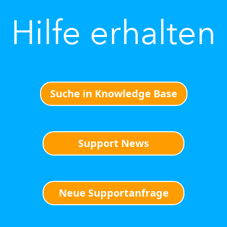
Hilfe erhalten
Suche in Knowledge Base
Support News
Neue Supportanfrage