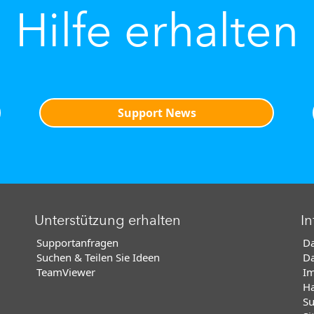
Hilfe erhalten
Support News
Unterstützung erhalten
In
Supportanfragen
Da
Suchen & Teilen Sie Ideen
Da
TeamViewer
I
Ha
Su