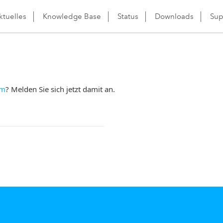
ktuelles
Knowledge Base
Status
Downloads
Sup
om
? Melden Sie sich jetzt damit an.