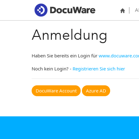
A
Anmeldung
Haben Sie bereits ein Login für
www.docuware.c
Noch kein Login? -
Registrieren Sie sich hier
DocuWare Account
Azure AD