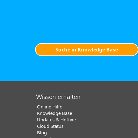
Suche in Knowledge Base
Wissen erhalten
Online Hilfe
Knowledge Base
Updates & Hotfixe
Cloud Status
Blog