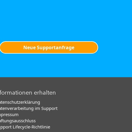
Neue Supportanfrage
formationen erhalten
tenschutzerklärung
tenverarbeitung im Support
mpressum
ftungsausschluss
pport Lifecycle-Richtlinie