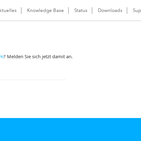
ktuelles
Knowledge Base
Status
Downloads
Sup
om
? Melden Sie sich jetzt damit an.