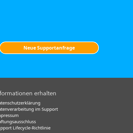
Neue Supportanfrage
formationen erhalten
tenschutzerklärung
tenverarbeitung im Support
mpressum
ftungsausschluss
pport Lifecycle-Richtlinie