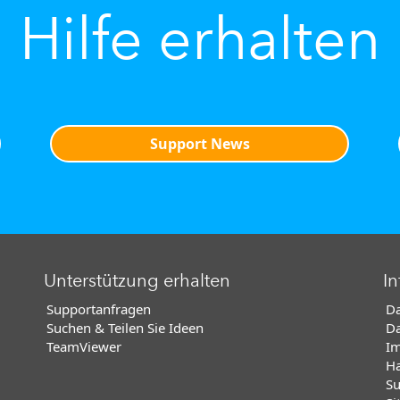
Hilfe erhalten
Support News
Unterstützung erhalten
In
Supportanfragen
Da
Suchen & Teilen Sie Ideen
Da
TeamViewer
I
Ha
Su