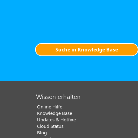
Suche in Knowledge Base
Wissen erhalten
Online Hilfe
Knowledge Base
Updates & Hotfixe
Cloud Status
Blog