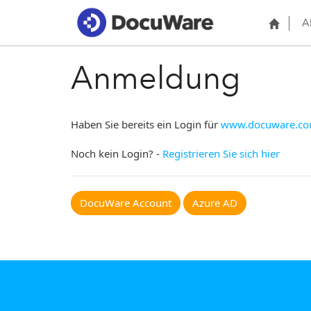
A
Anmeldung
Haben Sie bereits ein Login für
www.docuware.c
Noch kein Login? -
Registrieren Sie sich hier
DocuWare Account
Azure AD