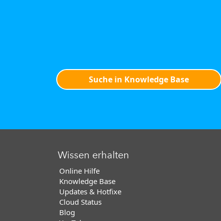
Suche in Knowledge Base
Wissen erhalten
Online Hilfe
Knowledge Base
Updates & Hotfixe
Cloud Status
Blog