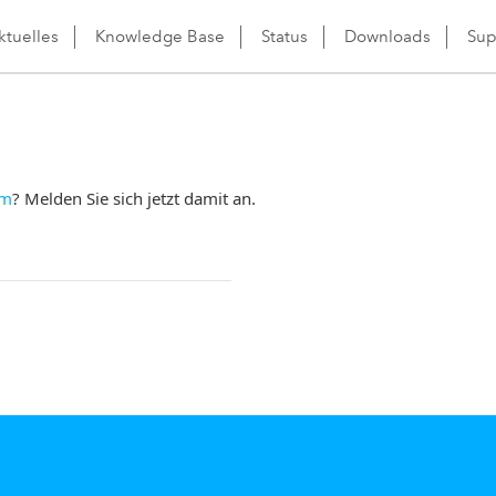
ktuelles
Knowledge Base
Status
Downloads
Sup
om
? Melden Sie sich jetzt damit an.