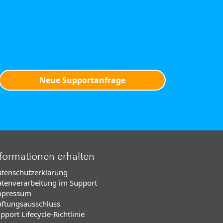
Neue Supportanfrage
formationen erhalten
tenschutzerklärung
tenverarbeitung im Support
mpressum
ftungsausschluss
pport Lifecycle-Richtlinie