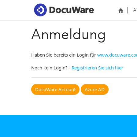
A
Anmeldung
Haben Sie bereits ein Login für
www.docuware.c
Noch kein Login? -
Registrieren Sie sich hier
DocuWare Account
Azure AD