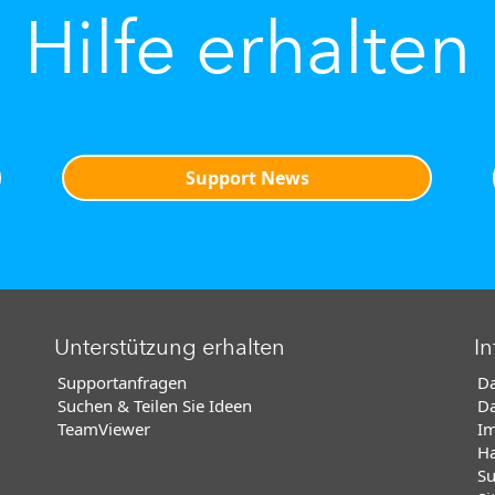
Hilfe erhalten
Support News
Unterstützung erhalten
In
Supportanfragen
Da
Suchen & Teilen Sie Ideen
Da
TeamViewer
I
Ha
Su