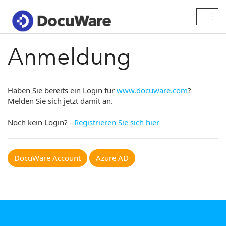
Togg
navig
Anmeldung
Haben Sie bereits ein Login für
www.docuware.com
?
Melden Sie sich jetzt damit an.
Noch kein Login? -
Registrieren Sie sich hier
DocuWare Account
Azure AD