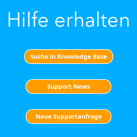
Hilfe erhalten
Suche in Knowledge Base
Support News
Neue Supportanfrage