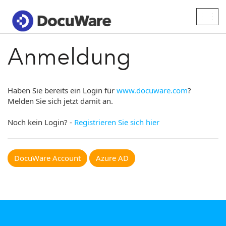
Togg
navig
Anmeldung
Haben Sie bereits ein Login für
www.docuware.com
?
Melden Sie sich jetzt damit an.
Noch kein Login? -
Registrieren Sie sich hier
DocuWare Account
Azure AD