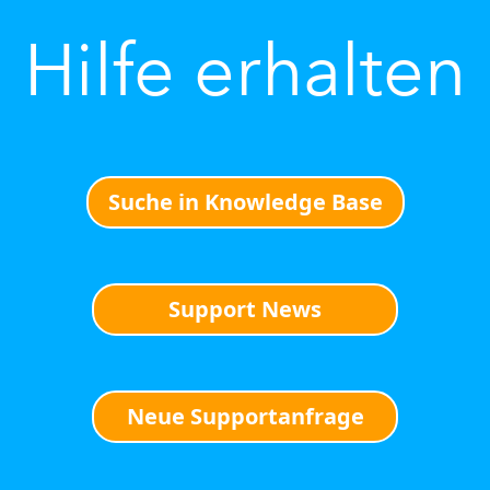
Hilfe erhalten
Suche in Knowledge Base
Support News
Neue Supportanfrage