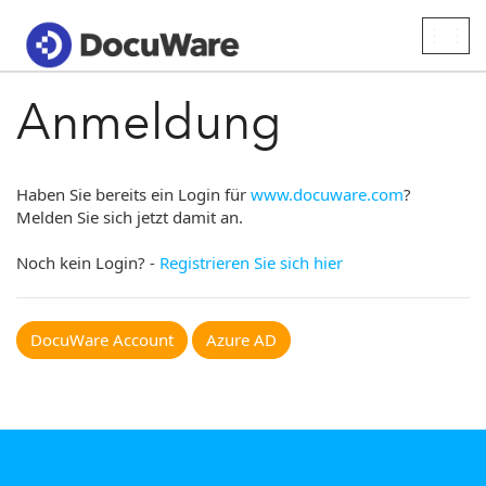
Togg
navig
Anmeldung
Haben Sie bereits ein Login für
www.docuware.com
?
Melden Sie sich jetzt damit an.
Noch kein Login? -
Registrieren Sie sich hier
DocuWare Account
Azure AD