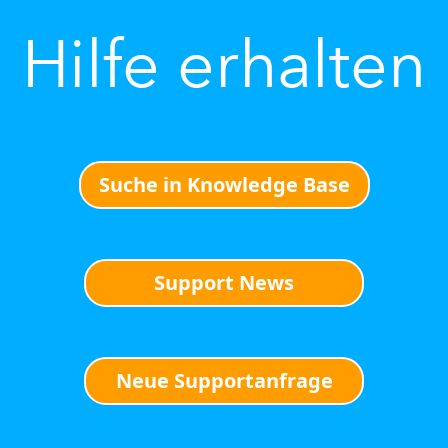
Hilfe erhalten
Suche in Knowledge Base
Support News
Neue Supportanfrage