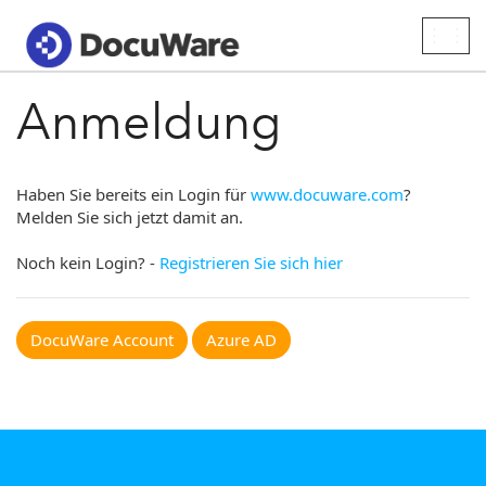
Togg
navig
Anmeldung
Haben Sie bereits ein Login für
www.docuware.com
?
Melden Sie sich jetzt damit an.
Noch kein Login? -
Registrieren Sie sich hier
DocuWare Account
Azure AD