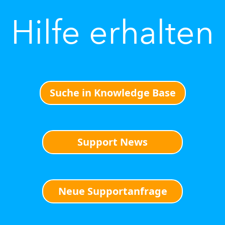
Hilfe erhalten
Suche in Knowledge Base
Support News
Neue Supportanfrage