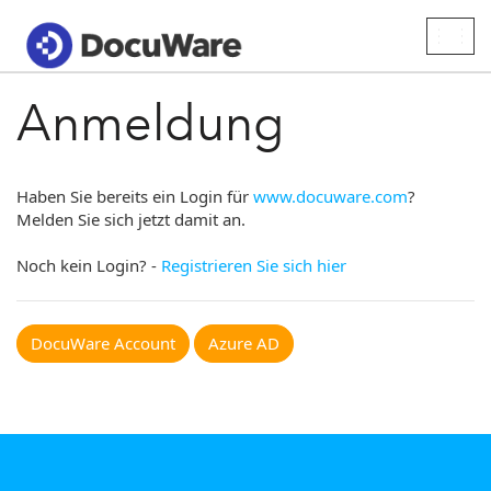
Togg
navig
Anmeldung
Haben Sie bereits ein Login für
www.docuware.com
?
Melden Sie sich jetzt damit an.
Noch kein Login? -
Registrieren Sie sich hier
DocuWare Account
Azure AD