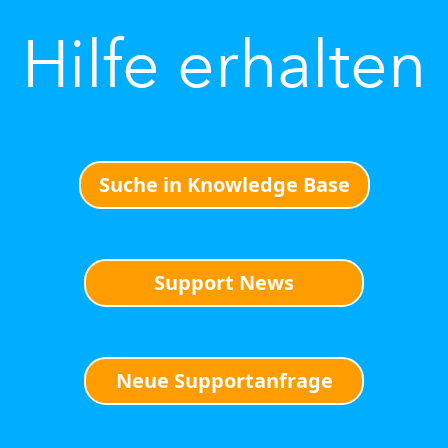
Hilfe erhalten
Suche in Knowledge Base
Support News
Neue Supportanfrage