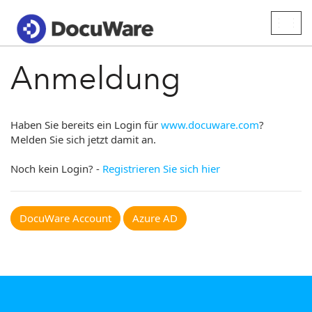
Togg
navig
Anmeldung
Haben Sie bereits ein Login für
www.docuware.com
?
Melden Sie sich jetzt damit an.
Noch kein Login? -
Registrieren Sie sich hier
DocuWare Account
Azure AD