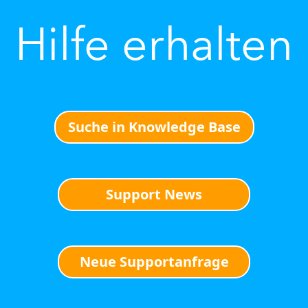
Hilfe erhalten
Suche in Knowledge Base
Support News
Neue Supportanfrage