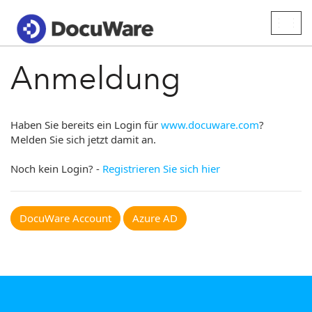
Togg
navig
Anmeldung
Haben Sie bereits ein Login für
www.docuware.com
?
Melden Sie sich jetzt damit an.
Noch kein Login? -
Registrieren Sie sich hier
DocuWare Account
Azure AD