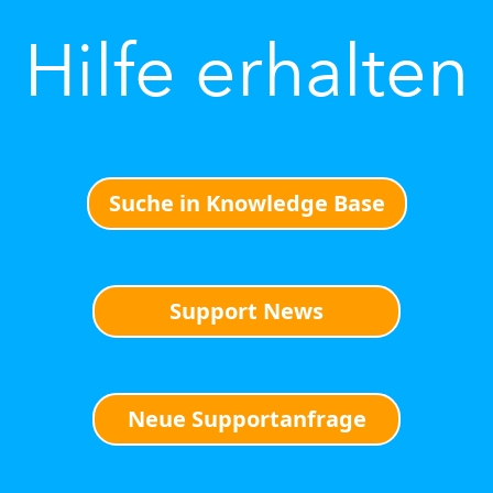
Hilfe erhalten
Suche in Knowledge Base
Support News
Neue Supportanfrage