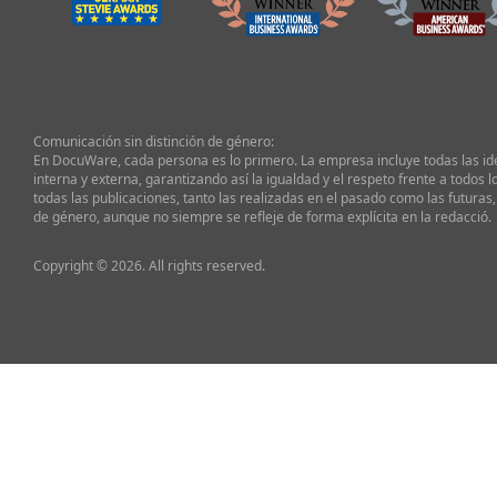
Comunicación sin distinción de género:
En DocuWare, cada persona es lo primero. La empresa incluye todas las i
interna y externa, garantizando así la igualdad y el respeto frente a todos l
todas las publicaciones, tanto las realizadas en el pasado como las futuras,
de género, aunque no siempre se refleje de forma explícita en la redacció.
Copyright © 2026. All rights reserved.