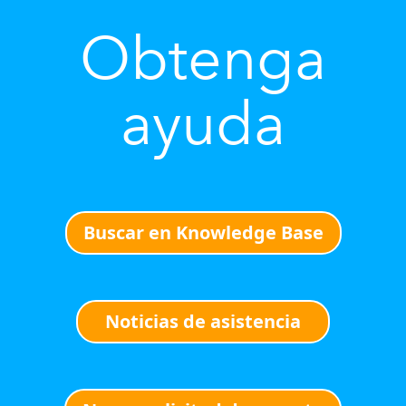
Obtenga
ayuda
Buscar en Knowledge Base
Noticias de asistencia