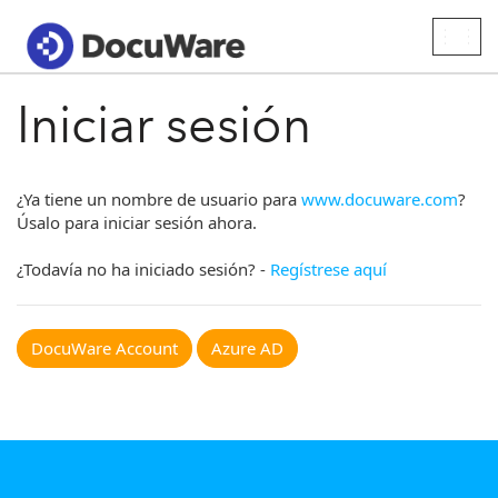
Togg
navig
Iniciar sesión
¿Ya tiene un nombre de usuario para
www.docuware.com
?
Úsalo para iniciar sesión ahora.
¿Todavía no ha iniciado sesión? -
Regístrese aquí
DocuWare Account
Azure AD