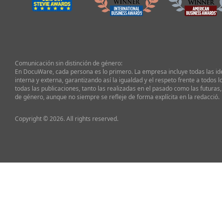
Comunicación sin distinción de género:
En DocuWare, cada persona es lo primero. La empresa incluye todas las i
interna y externa, garantizando así la igualdad y el respeto frente a todos l
todas las publicaciones, tanto las realizadas en el pasado como las futuras,
de género, aunque no siempre se refleje de forma explícita en la redacció.
Copyright © 2026. All rights reserved.