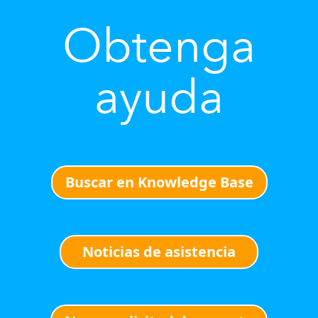
Obtenga
ayuda
Buscar en Knowledge Base
Noticias de asistencia