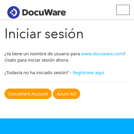
Togg
navig
Iniciar sesión
¿Ya tiene un nombre de usuario para
www.docuware.com
?
Úsalo para iniciar sesión ahora.
¿Todavía no ha iniciado sesión? -
Regístrese aquí
DocuWare Account
Azure AD