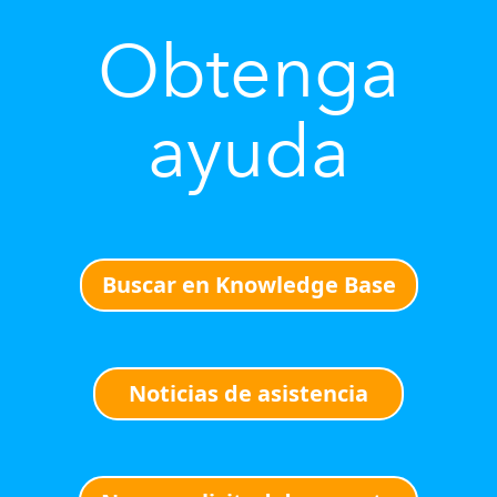
Obtenga
ayuda
Buscar en Knowledge Base
Noticias de asistencia