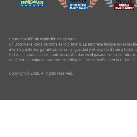
Comunicación sin distinción de género:
En DocuWare, cada persona es lo primero. La empresa incluye todas las i
interna y externa, garantizando así la igualdad y el respeto frente a todos l
todas las publicaciones, tanto las realizadas en el pasado como las futuras,
de género, aunque no siempre se refleje de forma explícita en la redacció.
Copyright © 2026. All rights reserved.