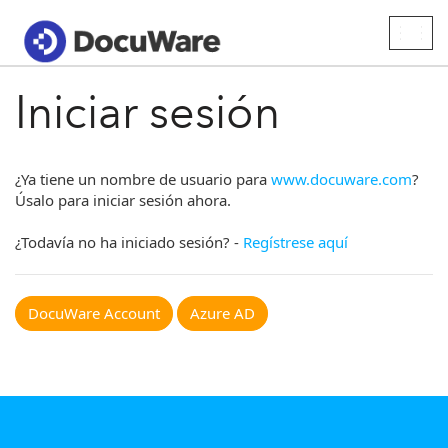
Togg
navig
Iniciar sesión
¿Ya tiene un nombre de usuario para
www.docuware.com
?
Úsalo para iniciar sesión ahora.
¿Todavía no ha iniciado sesión? -
Regístrese aquí
DocuWare Account
Azure AD