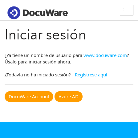
Togg
navig
Iniciar sesión
¿Ya tiene un nombre de usuario para
www.docuware.com
?
Úsalo para iniciar sesión ahora.
¿Todavía no ha iniciado sesión? -
Regístrese aquí
DocuWare Account
Azure AD