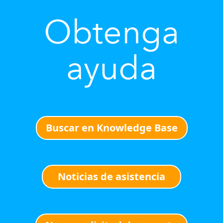
Obtenga
ayuda
Buscar en Knowledge Base
Noticias de asistencia