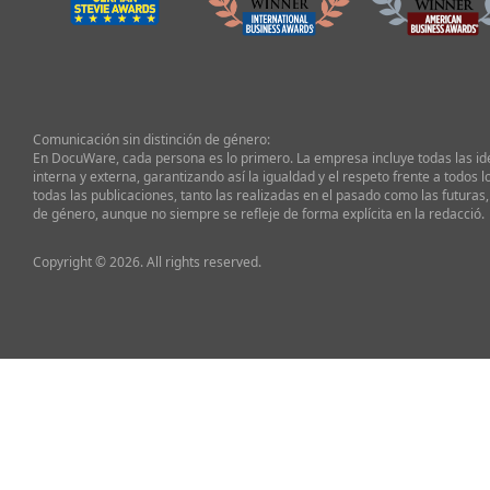
Comunicación sin distinción de género:
En DocuWare, cada persona es lo primero. La empresa incluye todas las i
interna y externa, garantizando así la igualdad y el respeto frente a todos l
todas las publicaciones, tanto las realizadas en el pasado como las futuras,
de género, aunque no siempre se refleje de forma explícita en la redacció.
Copyright © 2026. All rights reserved.