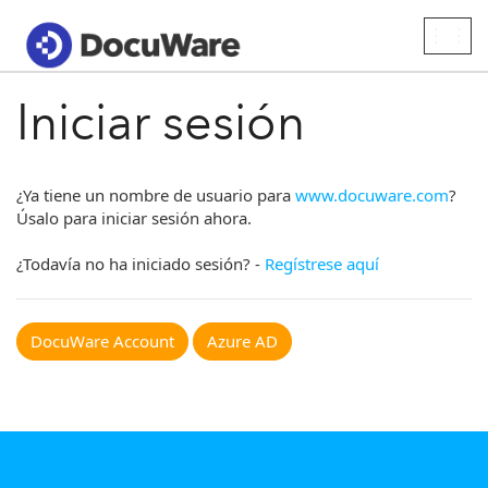
Togg
navig
Iniciar sesión
¿Ya tiene un nombre de usuario para
www.docuware.com
?
Úsalo para iniciar sesión ahora.
¿Todavía no ha iniciado sesión? -
Regístrese aquí
DocuWare Account
Azure AD