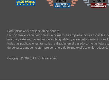
Comunicación sin distinción de género:
En DocuWare, cada persona es lo primero. La empresa incluye todas las i
interna y externa, garantizando así la igualdad y el respeto frente a todos l
todas las publicaciones, tanto las realizadas en el pasado como las futuras,
de género, aunque no siempre se refleje de forma explícita en la redacció.
Copyright © 2026. All rights reserved.