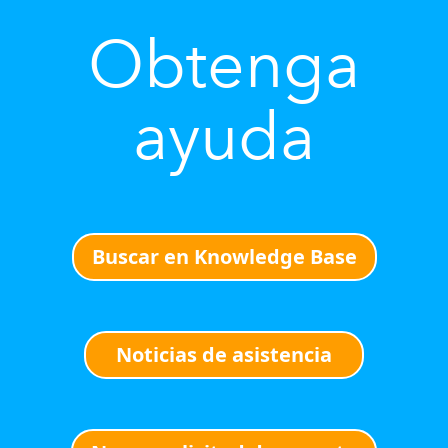
Obtenga
ayuda
Buscar en Knowledge Base
Noticias de asistencia