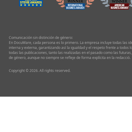
Comunicación sin distinción de género:
En DocuWare, cada persona es lo primero. La empresa incluye todas las i
interna y externa, garantizando así la igualdad y el respeto frente a todos l
todas las publicaciones, tanto las realizadas en el pasado como las futuras,
de género, aunque no siempre se refleje de forma explícita en la redacció.
Copyright © 2026. All rights reserved.