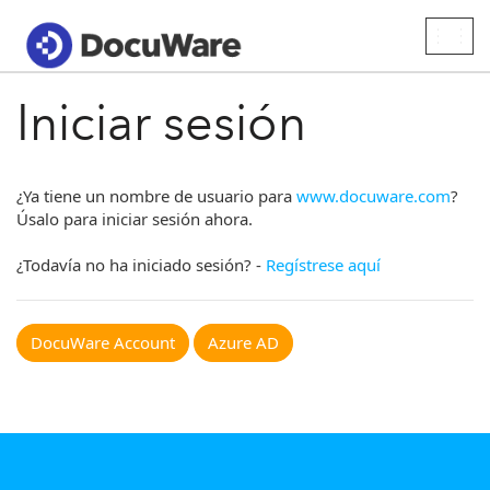
Togg
navig
Iniciar sesión
¿Ya tiene un nombre de usuario para
www.docuware.com
?
Úsalo para iniciar sesión ahora.
¿Todavía no ha iniciado sesión? -
Regístrese aquí
DocuWare Account
Azure AD