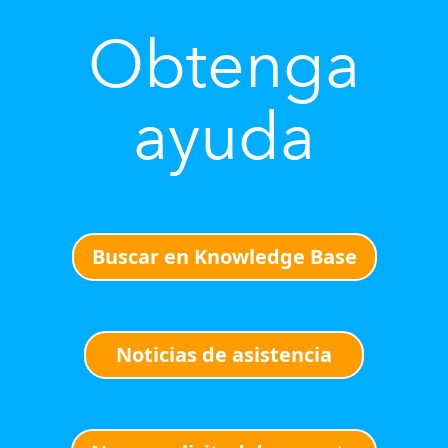
Obtenga
ayuda
Buscar en Knowledge Base
Noticias de asistencia