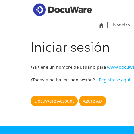
Noticias
Iniciar sesión
¿Ya tiene un nombre de usuario para
www.docuwa
¿Todavía no ha iniciado sesión? -
Regístrese aquí
DocuWare Account
Azure AD