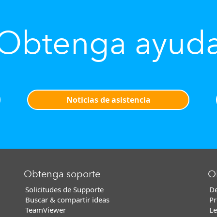
Obtenga ayud
Noticias de asistencia
Obtenga soporte
O
Solicitudes de Supporte
De
Buscar & compartir ideas
Pr
TeamViewer
Le