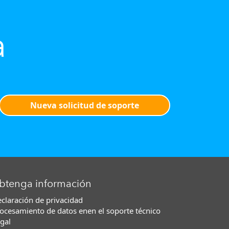
a
Nueva solicitud de soporte
btenga información
claración de privacidad
ocesamiento de datos enen el soporte técnico
gal