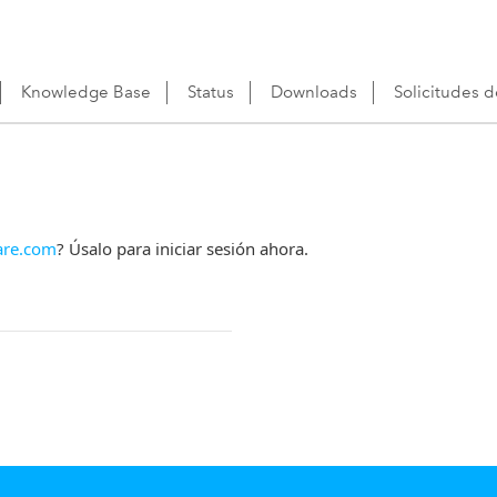
Knowledge Base
Status
Downloads
Solicitudes 
re.com
? Úsalo para iniciar sesión ahora.