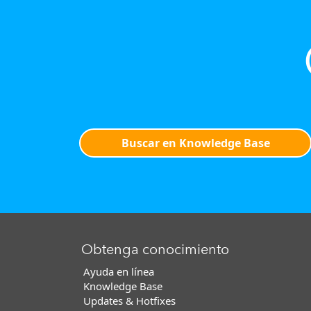
Buscar en Knowledge Base
Obtenga conocimiento
Ayuda en línea
Knowledge Base
Updates & Hotfixes