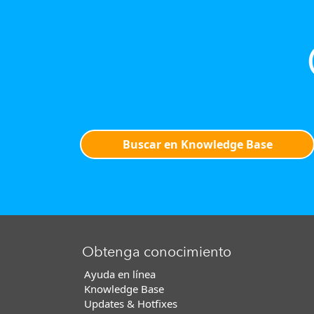
Buscar en Knowledge Base
Obtenga conocimiento
Ayuda en línea
Knowledge Base
Updates & Hotfixes