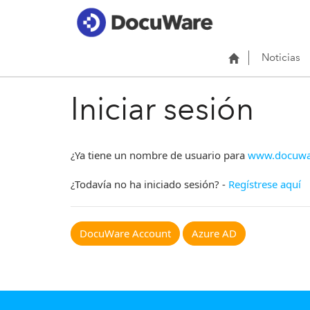
Noticias
Iniciar sesión
¿Ya tiene un nombre de usuario para
www.docuwa
¿Todavía no ha iniciado sesión? -
Regístrese aquí
DocuWare Account
Azure AD