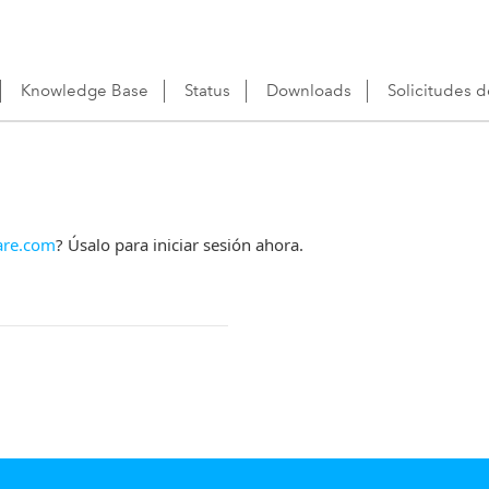
Knowledge Base
Status
Downloads
Solicitudes 
re.com
? Úsalo para iniciar sesión ahora.