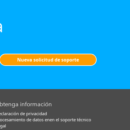
a
Nueva solicitud de soporte
btenga información
claración de privacidad
ocesamiento de datos enen el soporte técnico
gal