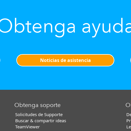
Obtenga ayud
Noticias de asistencia
Obtenga soporte
O
Solicitudes de Supporte
De
Buscar & compartir ideas
Pr
TeamViewer
Le