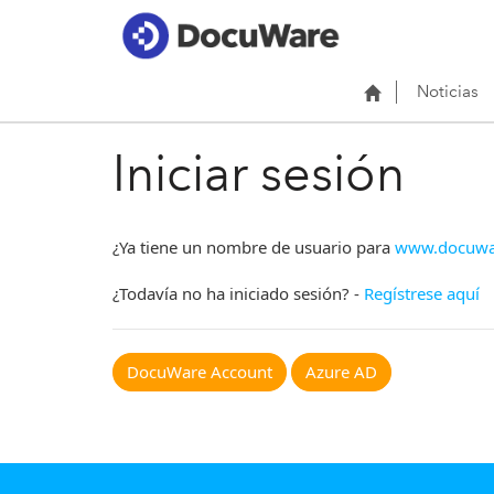
Noticias
Iniciar sesión
¿Ya tiene un nombre de usuario para
www.docuwa
¿Todavía no ha iniciado sesión? -
Regístrese aquí
DocuWare Account
Azure AD