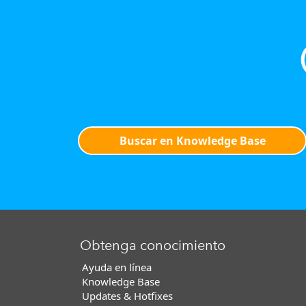
Buscar en Knowledge Base
Obtenga conocimiento
Ayuda en línea
Knowledge Base
Updates & Hotfixes