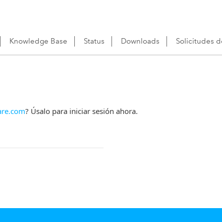
Knowledge Base
Status
Downloads
Solicitudes 
re.com
? Úsalo para iniciar sesión ahora.