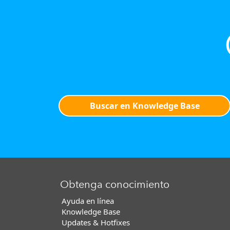
Buscar en Knowledge Base
Obtenga conocimiento
Ayuda en línea
Knowledge Base
Updates & Hotfixes