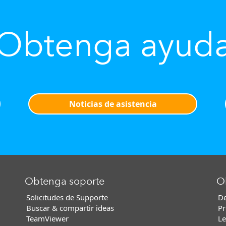
Obtenga ayud
Noticias de asistencia
Obtenga soporte
O
Solicitudes de Supporte
De
Buscar & compartir ideas
Pr
TeamViewer
Le