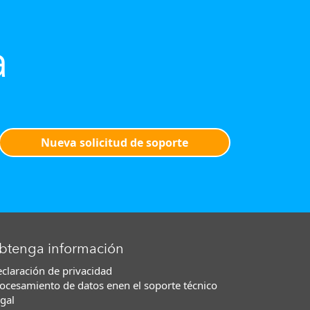
a
Nueva solicitud de soporte
btenga información
claración de privacidad
ocesamiento de datos enen el soporte técnico
gal