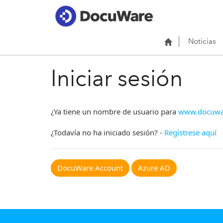
Noticias
Iniciar sesión
¿Ya tiene un nombre de usuario para
www.docuwa
¿Todavía no ha iniciado sesión? -
Regístrese aquí
DocuWare Account
Azure AD