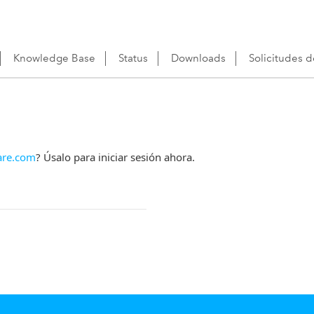
Knowledge Base
Status
Downloads
Solicitudes 
re.com
? Úsalo para iniciar sesión ahora.