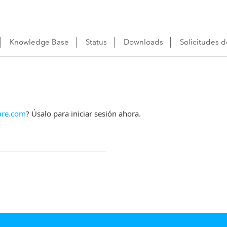
Knowledge Base
Status
Downloads
Solicitudes 
re.com
? Úsalo para iniciar sesión ahora.