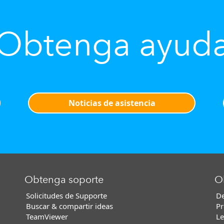
Obtenga ayud
Noticias de asistencia
Obtenga soporte
O
Solicitudes de Supporte
De
Buscar & compartir ideas
Pr
TeamViewer
Le