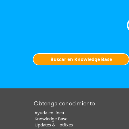
Buscar en Knowledge Base
Obtenga conocimiento
Ayuda en línea
Knowledge Base
Updates & Hotfixes