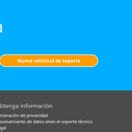
a
Nueva solicitud de soporte
btenga información
claración de privacidad
ocesamiento de datos enen el soporte técnico
gal