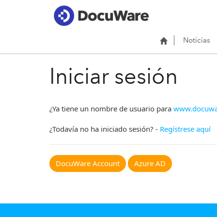
Noticias
Iniciar sesión
¿Ya tiene un nombre de usuario para
www.docuwa
¿Todavía no ha iniciado sesión? -
Regístrese aquí
DocuWare Account
Azure AD