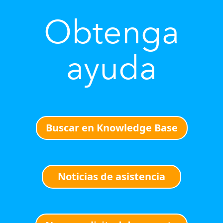
Obtenga
ayuda
Buscar en Knowledge Base
Noticias de asistencia