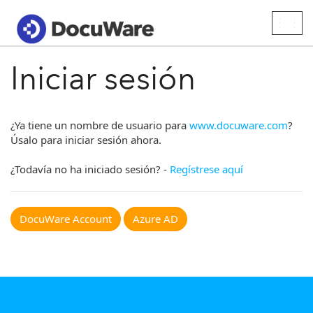
Togg
navig
Iniciar sesión
¿Ya tiene un nombre de usuario para
www.docuware.com
?
Úsalo para iniciar sesión ahora.
¿Todavía no ha iniciado sesión? -
Regístrese aquí
DocuWare Account
Azure AD