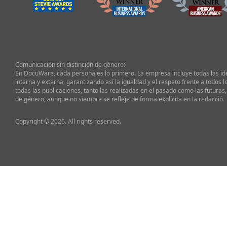
Comunicación sin distinción de género:
En DocuWare, cada persona es lo primero. La empresa incluye todas las i
interna y externa, garantizando así la igualdad y el respeto frente a todos l
todas las publicaciones, tanto las realizadas en el pasado como las futuras,
de género, aunque no siempre se refleje de forma explícita en la redacció.
Copyright © 2026. All rights reserved.