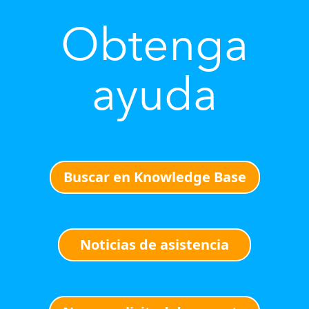
Obtenga
ayuda
Buscar en Knowledge Base
Noticias de asistencia