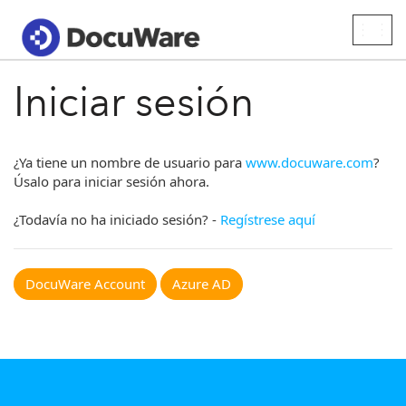
Togg
navig
Iniciar sesión
¿Ya tiene un nombre de usuario para
www.docuware.com
?
Úsalo para iniciar sesión ahora.
¿Todavía no ha iniciado sesión? -
Regístrese aquí
DocuWare Account
Azure AD