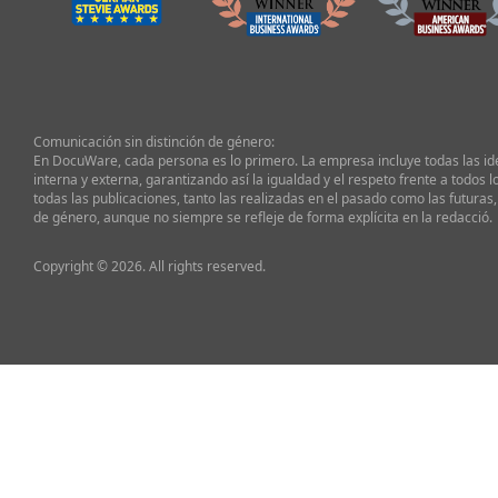
Comunicación sin distinción de género:
En DocuWare, cada persona es lo primero. La empresa incluye todas las i
interna y externa, garantizando así la igualdad y el respeto frente a todos l
todas las publicaciones, tanto las realizadas en el pasado como las futuras,
de género, aunque no siempre se refleje de forma explícita en la redacció.
Copyright © 2026. All rights reserved.