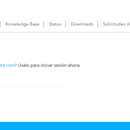
Knowledge Base
Status
Downloads
Solicitudes 
re.com
? Úsalo para iniciar sesión ahora.