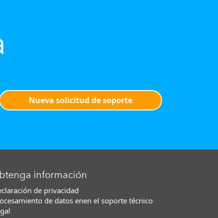
a
Nueva solicitud de soporte
btenga información
claración de privacidad
ocesamiento de datos enen el soporte técnico
gal