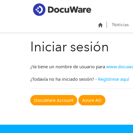
Noticias
Iniciar sesión
¿Ya tiene un nombre de usuario para
www.docuwa
¿Todavía no ha iniciado sesión? -
Regístrese aquí
DocuWare Account
Azure AD