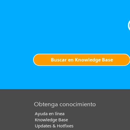
Buscar en Knowledge Base
Obtenga conocimiento
Ayuda en línea
Knowledge Base
Updates & Hotfixes