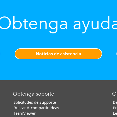
Obtenga ayud
Noticias de asistencia
Obtenga soporte
O
Solicitudes de Supporte
De
Buscar & compartir ideas
Pr
TeamViewer
Le