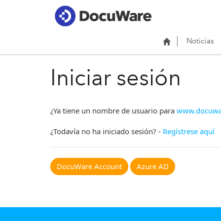
Noticias
Iniciar sesión
¿Ya tiene un nombre de usuario para
www.docuwa
¿Todavía no ha iniciado sesión? -
Regístrese aquí
DocuWare Account
Azure AD