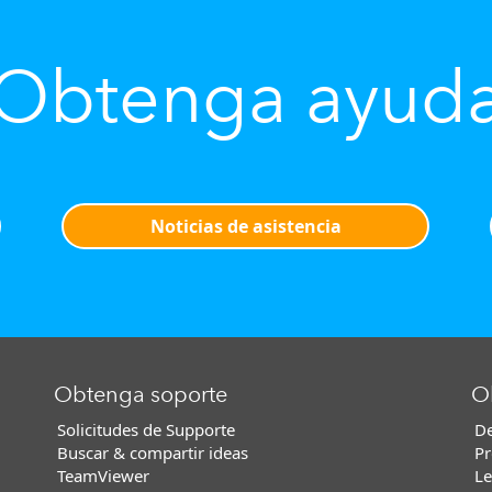
Obtenga ayud
Noticias de asistencia
Obtenga soporte
O
Solicitudes de Supporte
De
Buscar & compartir ideas
Pr
TeamViewer
Le