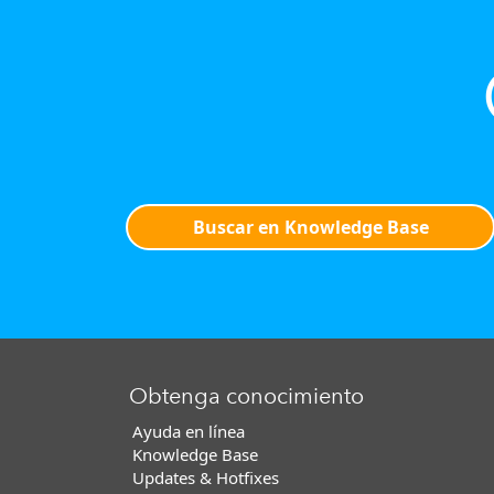
Buscar en Knowledge Base
Obtenga conocimiento
Ayuda en línea
Knowledge Base
Updates & Hotfixes