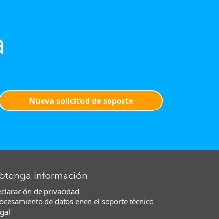
a
Nueva solicitud de soporte
btenga información
claración de privacidad
ocesamiento de datos enen el soporte técnico
gal