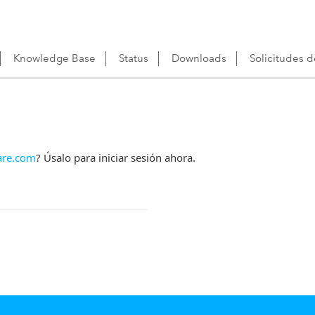
Knowledge Base
Status
Downloads
Solicitudes 
re.com
? Úsalo para iniciar sesión ahora.