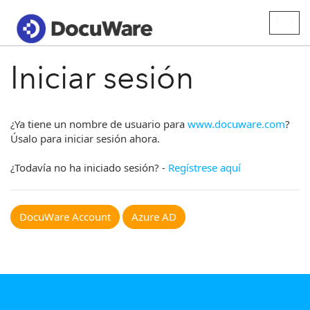
Togg
navig
Iniciar sesión
¿Ya tiene un nombre de usuario para
www.docuware.com
?
Úsalo para iniciar sesión ahora.
¿Todavía no ha iniciado sesión? -
Regístrese aquí
DocuWare Account
Azure AD