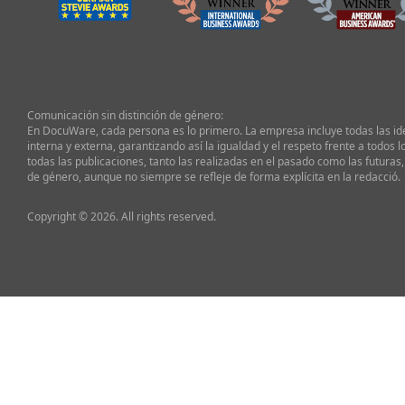
Comunicación sin distinción de género:
En DocuWare, cada persona es lo primero. La empresa incluye todas las i
interna y externa, garantizando así la igualdad y el respeto frente a todos l
todas las publicaciones, tanto las realizadas en el pasado como las futuras,
de género, aunque no siempre se refleje de forma explícita en la redacció.
Copyright © 2026. All rights reserved.