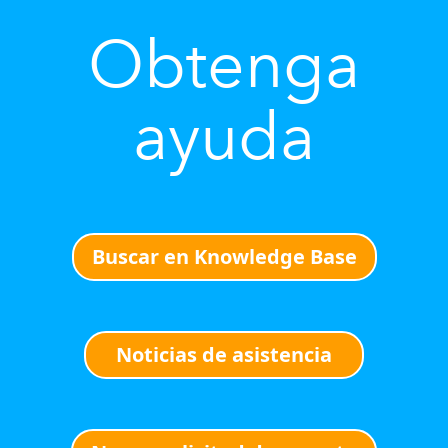
Obtenga
ayuda
Buscar en Knowledge Base
Noticias de asistencia