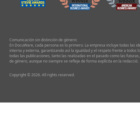
Comunicación sin distinción de género:
En DocuWare, cada persona es lo primero. La empresa incluye todas las i
interna y externa, garantizando así la igualdad y el respeto frente a todos l
todas las publicaciones, tanto las realizadas en el pasado como las futuras,
de género, aunque no siempre se refleje de forma explícita en la redacció.
Copyright © 2026. All rights reserved.