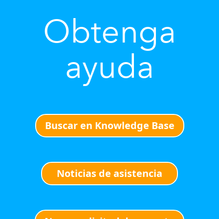
Obtenga
ayuda
Buscar en Knowledge Base
Noticias de asistencia