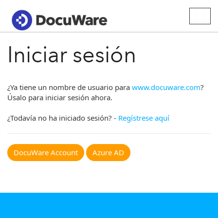
Togg
navig
Iniciar sesión
¿Ya tiene un nombre de usuario para
www.docuware.com
?
Úsalo para iniciar sesión ahora.
¿Todavía no ha iniciado sesión? -
Regístrese aquí
DocuWare Account
Azure AD