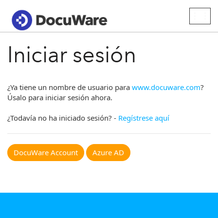
Togg
navig
Iniciar sesión
¿Ya tiene un nombre de usuario para
www.docuware.com
?
Úsalo para iniciar sesión ahora.
¿Todavía no ha iniciado sesión? -
Regístrese aquí
DocuWare Account
Azure AD