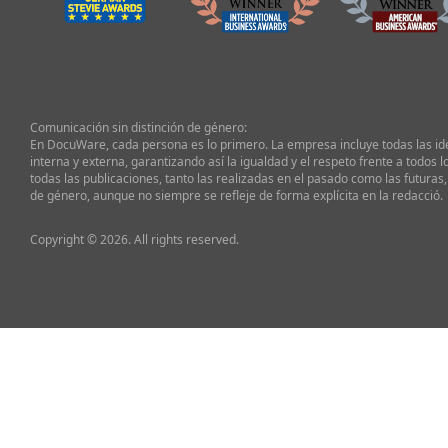
Comunicación sin distinción de género:
En DocuWare, cada persona es lo primero. La empresa incluye todas las i
interna y externa, garantizando así la igualdad y el respeto frente a todos l
todas las publicaciones, tanto las realizadas en el pasado como las futuras,
de género, aunque no siempre se refleje de forma explícita en la redacció.
Copyright © 2026. All rights reserved.