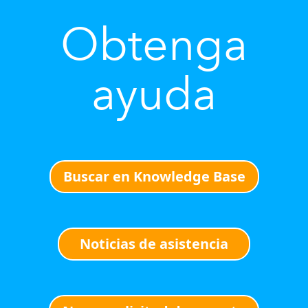
Obtenga
ayuda
Buscar en Knowledge Base
Noticias de asistencia