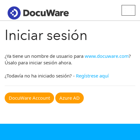
Togg
navig
Iniciar sesión
¿Ya tiene un nombre de usuario para
www.docuware.com
?
Úsalo para iniciar sesión ahora.
¿Todavía no ha iniciado sesión? -
Regístrese aquí
DocuWare Account
Azure AD