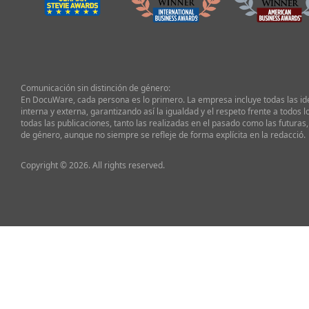
Comunicación sin distinción de género:
En DocuWare, cada persona es lo primero. La empresa incluye todas las i
interna y externa, garantizando así la igualdad y el respeto frente a todos l
todas las publicaciones, tanto las realizadas en el pasado como las futuras,
de género, aunque no siempre se refleje de forma explícita en la redacció.
Copyright © 2026. All rights reserved.