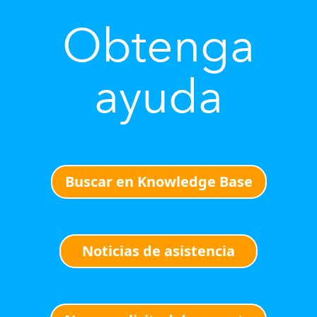
Obtenga
ayuda
Buscar en Knowledge Base
Noticias de asistencia