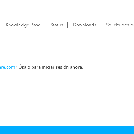
Knowledge Base
Status
Downloads
Solicitudes 
re.com
? Úsalo para iniciar sesión ahora.