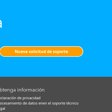
a
Nueva solicitud de soporte
btenga información
claración de privacidad
ocesamiento de datos enen el soporte técnico
gal