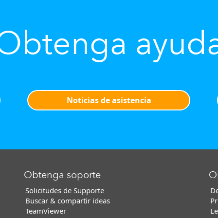
Obtenga ayud
Noticias de asistencia
Obtenga soporte
O
Solicitudes de Supporte
De
Buscar & compartir ideas
Pr
TeamViewer
Le