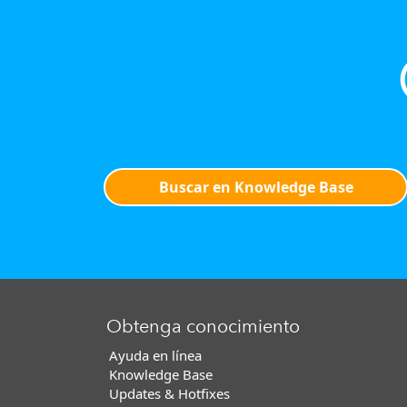
Buscar en Knowledge Base
Obtenga conocimiento
Ayuda en línea
Knowledge Base
Updates & Hotfixes