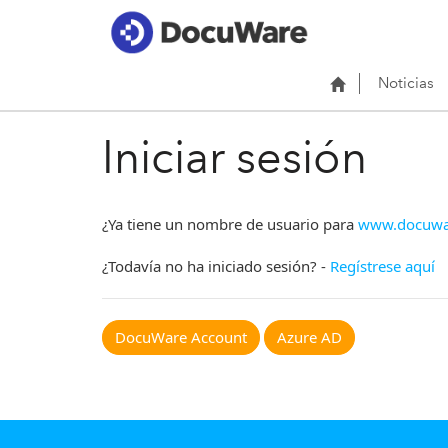
Noticias
Iniciar sesión
¿Ya tiene un nombre de usuario para
www.docuwa
¿Todavía no ha iniciado sesión? -
Regístrese aquí
DocuWare Account
Azure AD