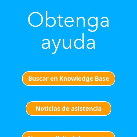
Obtenga
ayuda
Buscar en Knowledge Base
Noticias de asistencia