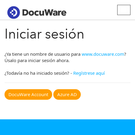
Togg
navig
Iniciar sesión
¿Ya tiene un nombre de usuario para
www.docuware.com
?
Úsalo para iniciar sesión ahora.
¿Todavía no ha iniciado sesión? -
Regístrese aquí
DocuWare Account
Azure AD