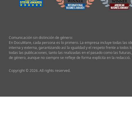
Comunicación sin distinción de género:
En DocuWare, cada persona es lo primero. La empresa incluye todas las i
interna y externa, garantizando así la igualdad y el respeto frente a todos l
todas las publicaciones, tanto las realizadas en el pasado como las futuras,
de género, aunque no siempre se refleje de forma explícita en la redacció.
Copyright © 2026. All rights reserved.