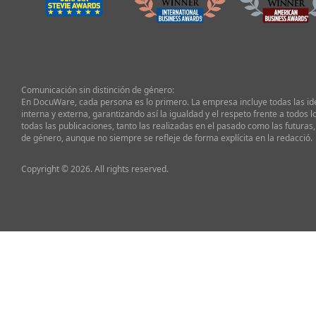
Comunicación sin distinción de género:
En DocuWare, cada persona es lo primero. La empresa incluye todas las i
interna y externa, garantizando así la igualdad y el respeto frente a todos l
todas las publicaciones, tanto las realizadas en el pasado como las futuras,
de género, aunque no siempre se refleje de forma explícita en la redacció.
Copyright © 2026. All rights reserved.