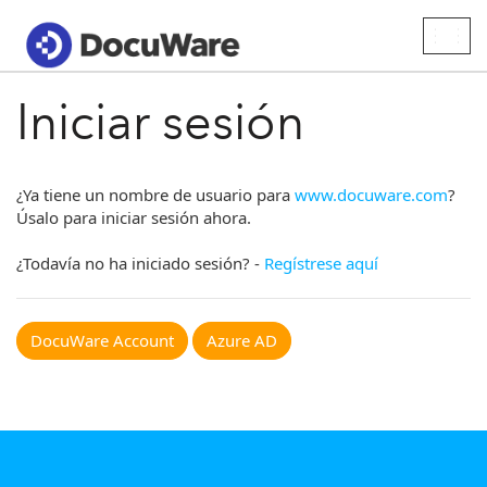
Togg
navig
Iniciar sesión
¿Ya tiene un nombre de usuario para
www.docuware.com
?
Úsalo para iniciar sesión ahora.
¿Todavía no ha iniciado sesión? -
Regístrese aquí
DocuWare Account
Azure AD