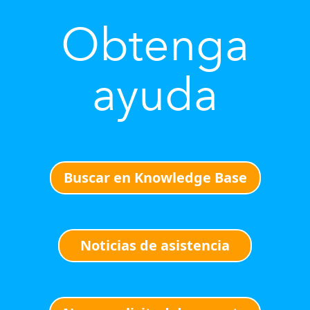
Obtenga
ayuda
Buscar en Knowledge Base
Noticias de asistencia