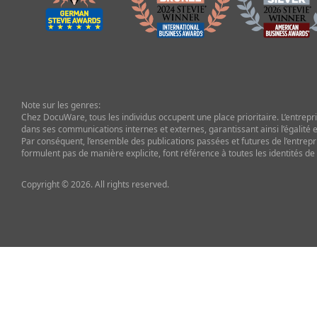
Note sur les genres:
Chez DocuWare, tous les individus occupent une place prioritaire. L’entrepris
dans ses communications internes et externes, garantissant ainsi l’égalité et
Par conséquent, l’ensemble des publications passées et futures de l’entrepr
formulent pas de manière explicite, font référence à toutes les identités de
Copyright © 2026. All rights reserved.