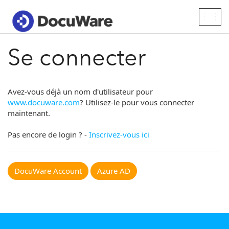
Togg
navig
Se connecter
Avez-vous déjà un nom d'utilisateur pour
www.docuware.com
? Utilisez-le pour vous connecter
maintenant.
Pas encore de login ? -
Inscrivez-vous ici
DocuWare Account
Azure AD