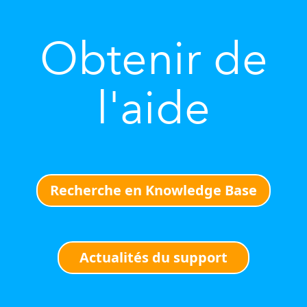
Obtenir de
l'aide
Recherche en Knowledge Base
Actualités du support