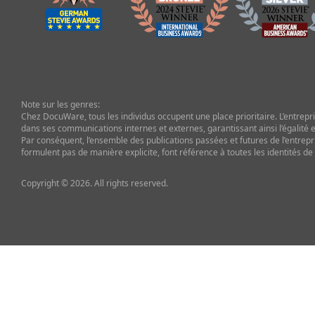
Note sur les genres:
Chez DocuWare, tous les individus occupent une place prioritaire. L’entrepris
dans ses communications internes et externes, garantissant ainsi l’égalité et
Par conséquent, l’ensemble des publications passées et futures de l’entrepr
formulent pas de manière explicite, font référence à toutes les identités de
Copyright © 2026. All rights reserved.