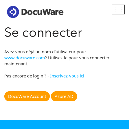
Togg
navig
Se connecter
Avez-vous déjà un nom d'utilisateur pour
www.docuware.com
? Utilisez-le pour vous connecter
maintenant.
Pas encore de login ? -
Inscrivez-vous ici
DocuWare Account
Azure AD