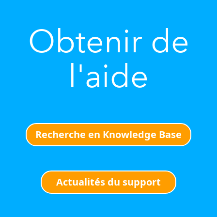
Obtenir de
l'aide
Recherche en Knowledge Base
Actualités du support