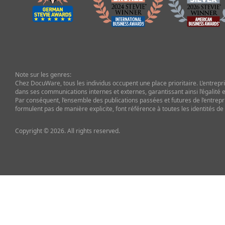
Note sur les genres:
Chez DocuWare, tous les individus occupent une place prioritaire. L’entrepris
dans ses communications internes et externes, garantissant ainsi l’égalité et
Par conséquent, l’ensemble des publications passées et futures de l’entrepr
formulent pas de manière explicite, font référence à toutes les identités de
Copyright © 2026. All rights reserved.