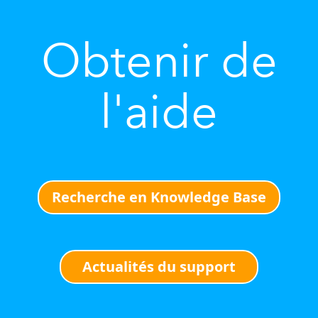
Obtenir de
l'aide
Recherche en Knowledge Base
Actualités du support