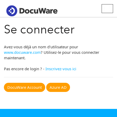
Togg
navig
Se connecter
Avez-vous déjà un nom d'utilisateur pour
www.docuware.com
? Utilisez-le pour vous connecter
maintenant.
Pas encore de login ? -
Inscrivez-vous ici
DocuWare Account
Azure AD