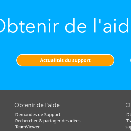
btenir de l'ai
Actualités du support
Obtenir de l'aide
Ob
Demandes de Support
Dé
Rechercher & partager des idées
Tr
TeamViewer
su