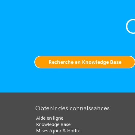
O
Recherche en Knowledge Base
Obtenir des connaissances
Aide en ligne
Knowledge Base
Mises à jour & Hotfix