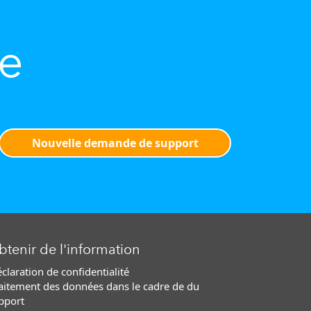
de
Nouvelle demande de support
tenir de l'information
claration de confidentialité
aitement des données dans le cadre de du
pport