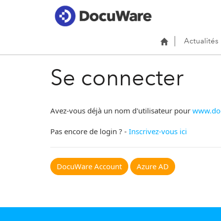
Actualités
Se connecter
Avez-vous déjà un nom d'utilisateur pour
www.do
Pas encore de login ? -
Inscrivez-vous ici
DocuWare Account
Azure AD