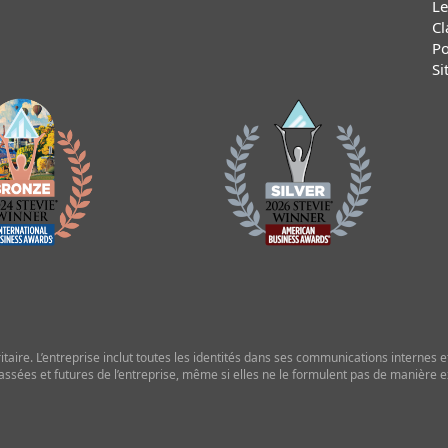
Le
Cl
Po
Si
ire. L’entreprise inclut toutes les identités dans ses communications internes et 
assées et futures de l’entreprise, même si elles ne le formulent pas de manière exp