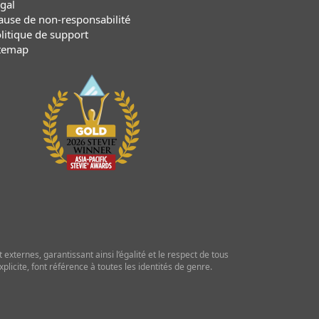
gal
ause de non-responsabilité
litique de support
temap
externes, garantissant ainsi l’égalité et le respect de tous
licite, font référence à toutes les identités de genre.