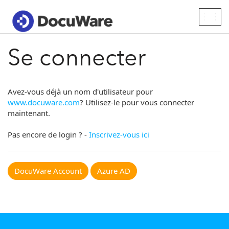
Togg
navig
Se connecter
Avez-vous déjà un nom d'utilisateur pour
www.docuware.com
? Utilisez-le pour vous connecter
maintenant.
Pas encore de login ? -
Inscrivez-vous ici
DocuWare Account
Azure AD