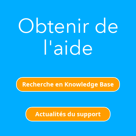
Obtenir de
l'aide
Recherche en Knowledge Base
Actualités du support