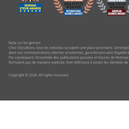
Note sur les genres:
Chez DocuWare, tous les individus occupent une place prioritaire. L’entrepris
dans ses communications internes et externes, garantissant ainsi l’égalité et
Par conséquent, l’ensemble des publications passées et futures de l’entrepr
formulent pas de manière explicite, font référence à toutes les identités de
Copyright © 2026. All rights reserved.