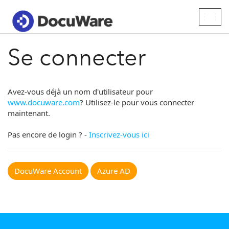
Togg
navig
Se connecter
Avez-vous déjà un nom d'utilisateur pour
www.docuware.com
? Utilisez-le pour vous connecter
maintenant.
Pas encore de login ? -
Inscrivez-vous ici
DocuWare Account
Azure AD