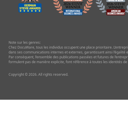
Note sur les genres:
Chez DocuWare, tous les individus occupent une place prioritaire. L’entrepris
dans ses communications internes et externes, garantissant ainsi l’égalité et
Par conséquent, l’ensemble des publications passées et futures de l’entrepr
formulent pas de manière explicite, font référence à toutes les identités de
Copyright © 2026. All rights reserved.