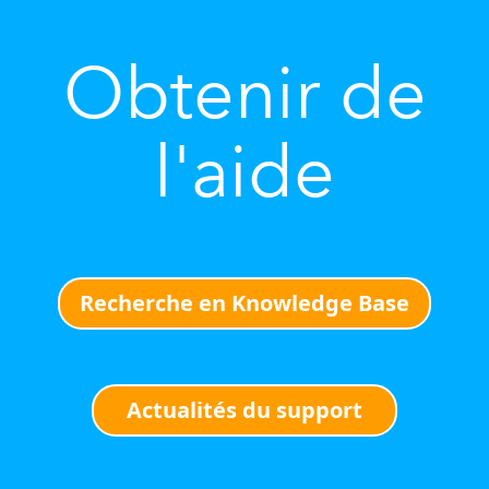
Obtenir de
l'aide
Recherche en Knowledge Base
Actualités du support