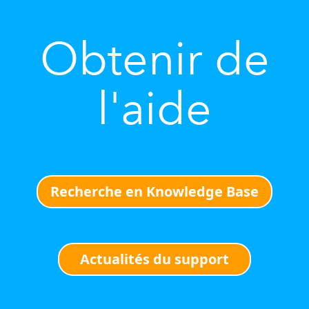
Obtenir de
l'aide
Recherche en Knowledge Base
Actualités du support