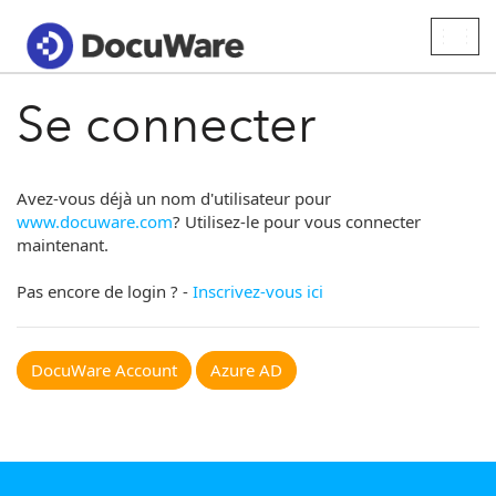
Togg
navig
Se connecter
Avez-vous déjà un nom d'utilisateur pour
www.docuware.com
? Utilisez-le pour vous connecter
maintenant.
Pas encore de login ? -
Inscrivez-vous ici
DocuWare Account
Azure AD