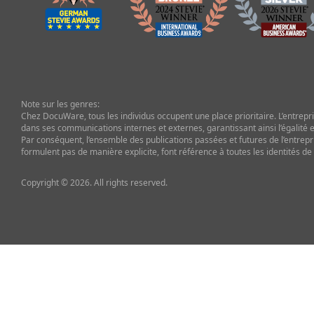
Note sur les genres:
Chez DocuWare, tous les individus occupent une place prioritaire. L’entrepris
dans ses communications internes et externes, garantissant ainsi l’égalité et
Par conséquent, l’ensemble des publications passées et futures de l’entrepr
formulent pas de manière explicite, font référence à toutes les identités de
Copyright © 2026. All rights reserved.