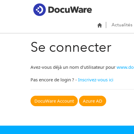
Actualités
Se connecter
Avez-vous déjà un nom d'utilisateur pour
www.do
Pas encore de login ? -
Inscrivez-vous ici
DocuWare Account
Azure AD