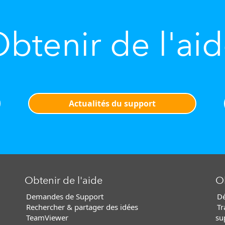
btenir de l'ai
Actualités du support
Obtenir de l'aide
Ob
Demandes de Support
Dé
Rechercher & partager des idées
Tr
TeamViewer
su