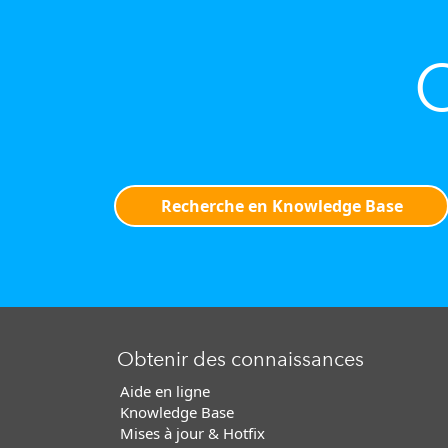
O
Recherche en Knowledge Base
Obtenir des connaissances
Aide en ligne
Knowledge Base
Mises à jour & Hotfix