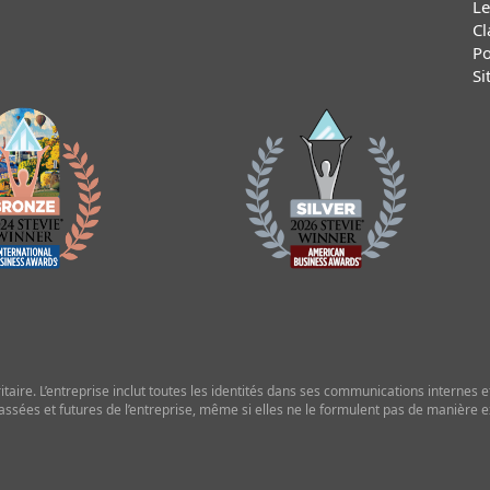
Le
Cl
Po
Si
ire. L’entreprise inclut toutes les identités dans ses communications internes et 
assées et futures de l’entreprise, même si elles ne le formulent pas de manière exp