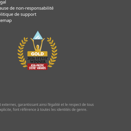
gal
ause de non-responsabilité
litique de support
temap
externes, garantissant ainsi l’égalité et le respect de tous
licite, font référence à toutes les identités de genre.