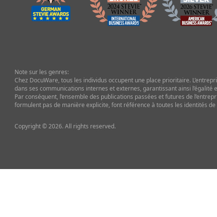
Note sur les genres:
Chez DocuWare, tous les individus occupent une place prioritaire. L’entrepris
dans ses communications internes et externes, garantissant ainsi l’égalité et
Par conséquent, l’ensemble des publications passées et futures de l’entrepr
formulent pas de manière explicite, font référence à toutes les identités de
Copyright © 2026. All rights reserved.