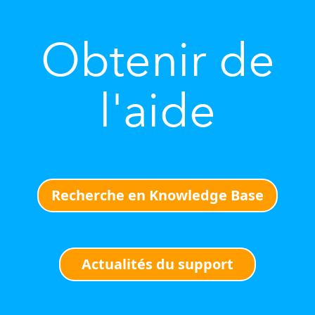
Obtenir de
l'aide
Recherche en Knowledge Base
Actualités du support