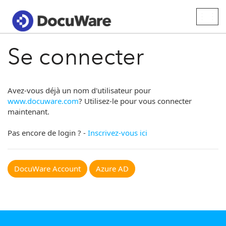
Togg
navig
Se connecter
Avez-vous déjà un nom d'utilisateur pour
www.docuware.com
? Utilisez-le pour vous connecter
maintenant.
Pas encore de login ? -
Inscrivez-vous ici
DocuWare Account
Azure AD