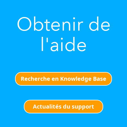
Obtenir de
l'aide
Recherche en Knowledge Base
Actualités du support