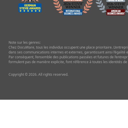
Note sur les genres:
Chez DocuWare, tous les individus occupent une place prioritaire. L’entrepris
dans ses communications internes et externes, garantissant ainsi l’égalité et
Par conséquent, l’ensemble des publications passées et futures de l’entrepr
formulent pas de manière explicite, font référence à toutes les identités de
Copyright © 2026. All rights reserved.