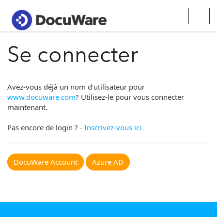
Togg
navig
Se connecter
Avez-vous déjà un nom d'utilisateur pour
www.docuware.com
? Utilisez-le pour vous connecter
maintenant.
Pas encore de login ? -
Inscrivez-vous ici
DocuWare Account
Azure AD