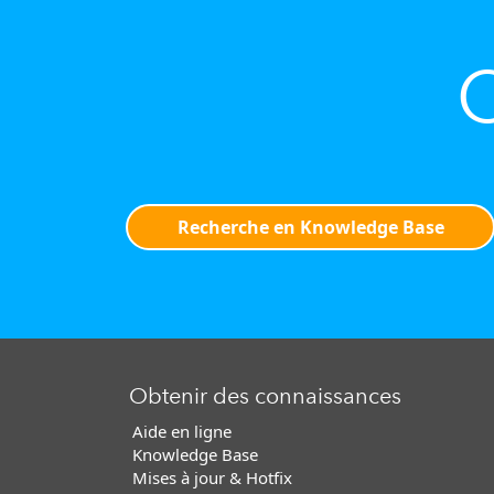
O
Recherche en Knowledge Base
Obtenir des connaissances
Aide en ligne
Knowledge Base
Mises à jour & Hotfix