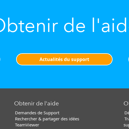
btenir de l'ai
Actualités du support
Obtenir de l'aide
Ob
Demandes de Support
Dé
Rechercher & partager des idées
Tr
TeamViewer
su