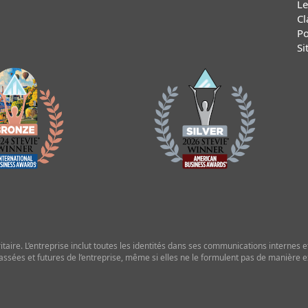
Le
Cl
Po
Si
ire. L’entreprise inclut toutes les identités dans ses communications internes et 
assées et futures de l’entreprise, même si elles ne le formulent pas de manière exp