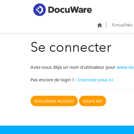
Actualités
Se connecter
Avez-vous déjà un nom d'utilisateur pour
www.do
Pas encore de login ? -
Inscrivez-vous ici
DocuWare Account
Azure AD