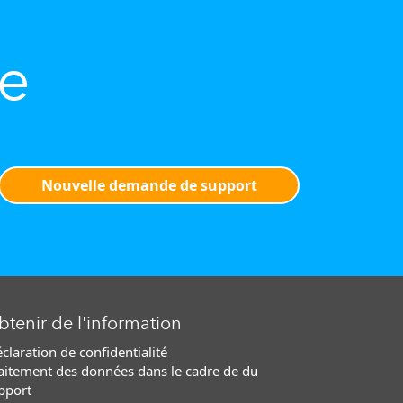
de
Nouvelle demande de support
tenir de l'information
claration de confidentialité
aitement des données dans le cadre de du
pport