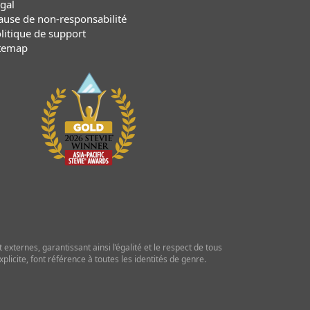
gal
ause de non-responsabilité
litique de support
temap
externes, garantissant ainsi l’égalité et le respect de tous
licite, font référence à toutes les identités de genre.