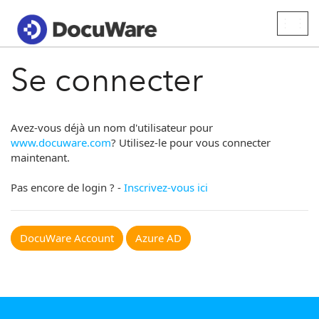
Togg
navig
Se connecter
Avez-vous déjà un nom d'utilisateur pour
www.docuware.com
? Utilisez-le pour vous connecter
maintenant.
Pas encore de login ? -
Inscrivez-vous ici
DocuWare Account
Azure AD