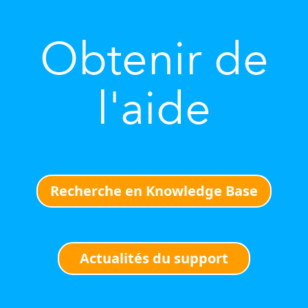
Obtenir de
l'aide
Recherche en Knowledge Base
Actualités du support