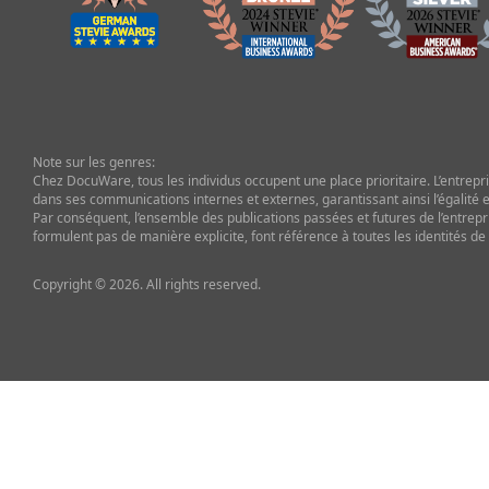
Note sur les genres:
Chez DocuWare, tous les individus occupent une place prioritaire. L’entrepris
dans ses communications internes et externes, garantissant ainsi l’égalité et
Par conséquent, l’ensemble des publications passées et futures de l’entrepr
formulent pas de manière explicite, font référence à toutes les identités de
Copyright © 2026. All rights reserved.