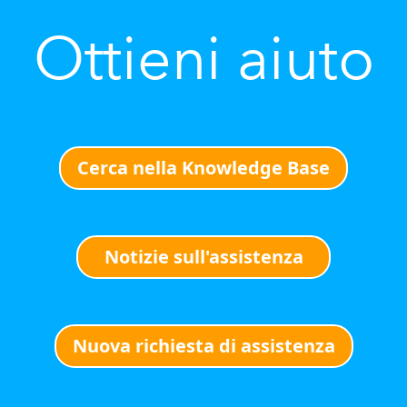
Ottieni aiuto
Cerca nella Knowledge Base
Notizie sull'assistenza
Nuova richiesta di assistenza